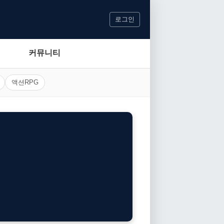
로그인
커뮤니티
액션RPG