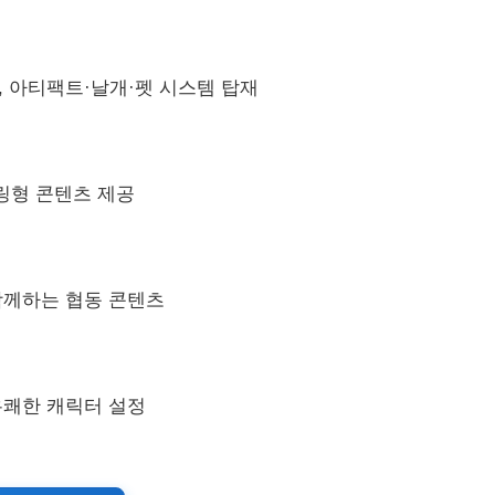
, 아티팩트·날개·펫 시스템 탑재
링형 콘텐츠 제공
함께하는 협동 콘텐츠
유쾌한 캐릭터 설정