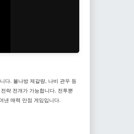
니다. 불나방 제갈량, 나비 관우 등
 전략 전개가 가능합니다. 전투뿐
녹여낸 매력 만점 게임입니다.