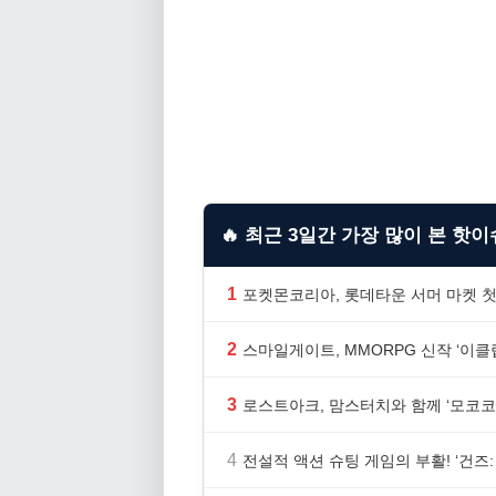
🔥 최근 3일간 가장 많이 본 핫이슈
1
포켓몬코리아, 롯데타운 서머 마켓 첫
2
스마일게이트, MMORPG 신작 ‘이클립
3
로스트아크, 맘스터치와 함께 ‘모코코
4
전설적 액션 슈팅 게임의 부활! ‘건즈: 