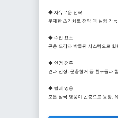
◆ 자유로운 전략
무제한 초기화로 전략 덱 실험 가능
◆ 수집 요소
곤충 도감과 박물관 시스템으로 힐
◆ 연맹 전투
견과 전장, 군충할거 등 친구들과 
◆ 벌레 영웅
모든 삼국 영웅이 곤충으로 등장, 