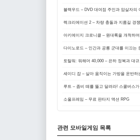
블랙우드 – DVD 대여점 주인과 암살자의
렉크리에이션 2 – 차량 충돌과 지름길 경
아키에이지 크로니클 – 원대륙을 개척하며
다이노로드 – 인간과 공룡 군대를 이끄는 중
토탈워: 워해머 40,000 – 은하 정복과 
셰이디 잡 – 살아 움직이는 가방을 운반하
루트 – 좀비 떼를 뚫고 달려라! 스쿨버스가
소울프레임 – 무료 판타지 액션 RPG
관련 모바일게임 목록