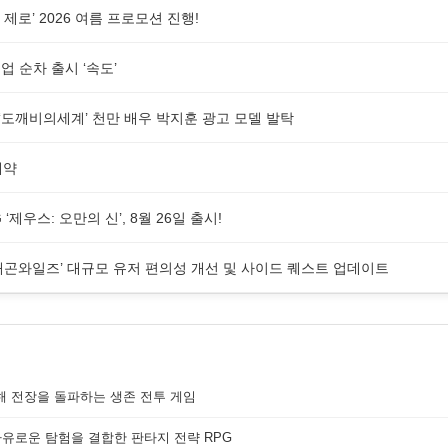
제로’ 2026 여름 프로모션 진행!
 순차 출시 ‘속도’
G ‘도깨비의세계’ 천만 배우 박지훈 광고 모델 발탁
예약
제우스: 오만의 신’, 8월 26일 출시!
래곤와일즈’ 대규모 유저 편의성 개선 및 사이드 퀘스트 업데이트
해 전장을 돌파하는 생존 전투 게임
자유로운 탐험을 결합한 판타지 전략 RPG