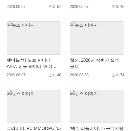
오픈
시즌 시작
2026.08.07
조회 51
2026.08.07
조회 46
넷마블 ‘킹 오브 파이터
웹젠, 2026년 상반기 실적
AFK’, 신규 파이터 ‘애쉬 크
공시
림존’ 업데이트
2026.08.07
조회 46
2026.08.06
조회 74
그라비티, PC MMORPG ‘라
‘넥슨 리플레이’, 대구디지털