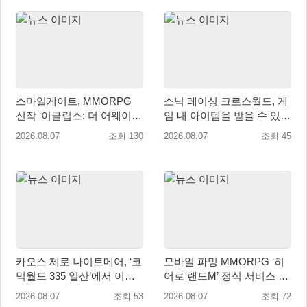
스마일게이트, MMORPG
소닉 레이싱 크로스월드, 게
신작 ‘이클립스: 더 어웨이크
임 내 아이템을 받을 수 있는
닝’ 9월 10일 론칭!
‘레전드 대회 라운드 7’ 개최!
2026.08.07
조회 130
2026.08.07
조회 45
카오스 제로 나이트메어, ‘코
모바일 파밍 MMORPG ‘히
믹월드 335 일산’에서 이용
어로 랜드M’ 정식 서비스 돌
자 소통 예고
입
2026.08.07
조회 53
2026.08.07
조회 72