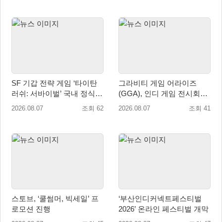
SF 기갑 전략 게임 ‘타이탄
그라비티 게임 어라이즈
러쉬: 서바이벌’ 국내 정식
(GGA), 인디 게임 전시회
출시
‘도쿄 게임 던전 13’ 참가!
2026.08.07
조회 62
2026.08.07
조회 41
스토브, ‘쿨썸머, 빅세일’ 프
‘부산인디커넥트페스티벌
로모션 진행
2026’ 온라인 페스티벌 개막