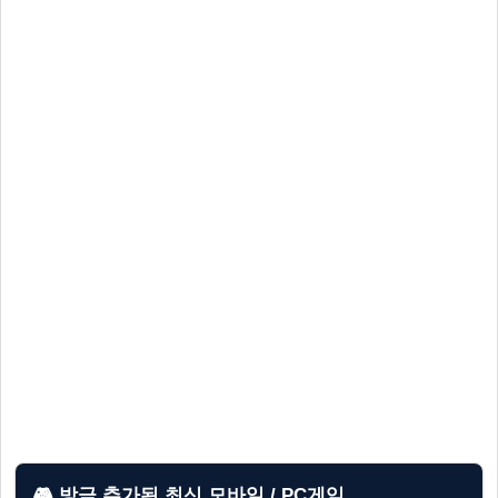
🎮 방금 추가된 최신 모바일 / PC게임