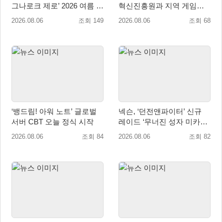
그나로크 제로’ 2026 여름 프
혁신진흥원과 지역 게임산
로모션 진행!
업 육성 위한 업무협약 체결
2026.08.06
조회 149
2026.08.06
조회 68
‘뱅드림! 아워 노트’ 글로벌
넥슨, ‘던전앤파이터’ 신규
서버 CBT 오늘 정식 시작
레이드 ‘무너진 성자 미카엘
라’ 업데이트!
2026.08.06
조회 84
2026.08.06
조회 82