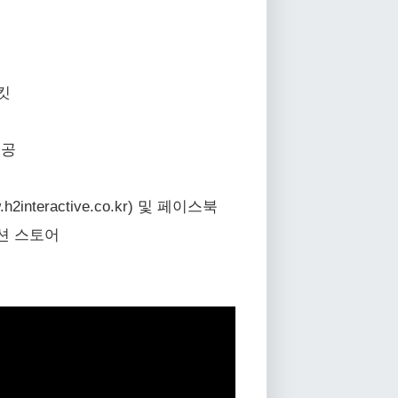
킷
제공
ractive.co.kr) 및 페이스북
테이션 스토어