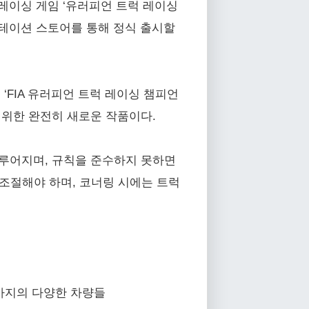
럭 레이싱 게임 ‘유러피언 트럭 레이싱
일 플레이스테이션 스토어를 통해 정식 출시할
‘FIA 유러피언 트럭 레이싱 챔피언
 위한 완전히 새로운 작품이다.
이루어지며, 규칙을 준수하지 못하면
조절해야 하며, 코너링 시에는 트럭
5가지의 다양한 차량들