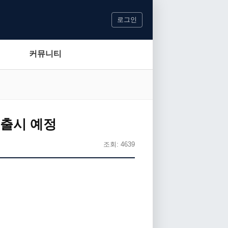
로그인
커뮤니티
 출시 예정
조회: 4639