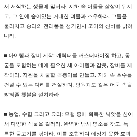
서 서식하는 생물에 맞서라. 지하 속 어둠을 샅샅이 뒤지
고, 그 안에 숨어있는 거대한 괴물과 조우하라. 그들을
물리치고 승리의 전리품을 챙기면서 코어의 신비를 밝혀
내라.
■ 아이템과 장비 제작: 캐릭터를 커스터마이징 하고, 동
굴을 모험하는 데에 필요한 새 아이템과 갑옷, 장비를 제
작하라. 자원을 채굴할 곡괭이를 만들고, 지하 속 호수를
건널 수 있는 다리를 건설하며, 영원과도 같은 어둠 속을
밝혀줄 횃불을 설치하라.
■ 농업, 수렵 그리고 요리: 모험 중에 획득한 씨앗을 심어
서 다양한 식물을 길러라. 완벽한 낚시 명소를 찾고, 독
특한 물고기를 낚아라. 이를 조합하여 예상치 못한 효과