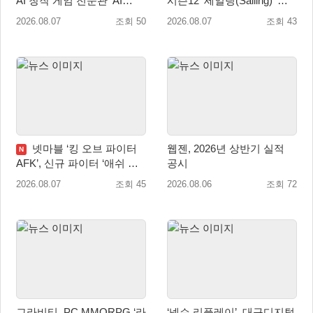
AI 창작 게임 전문관 ‘AI
시즌12 ‘세일링(Sailing)’ 프
Games’ 오픈
리시즌 시작
2026.08.07
조회 50
2026.08.07
조회 43
넷마블 ‘킹 오브 파이터
웹젠, 2026년 상반기 실적
N
AFK’, 신규 파이터 ‘애쉬 크
공시
림존’ 업데이트
2026.08.07
조회 45
2026.08.06
조회 72
그라비티, PC MMORPG ‘라
‘넥슨 리플레이’, 대구디지털