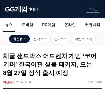
GG게임
기대작
로그인
뉴스
모바일
PC게임
온라인
커뮤니티
최신뉴스
신작뉴스
인기뉴스
이벤트 소식
채굴 샌드박스 어드벤처 게임 ‘코어
키퍼’ 한국어판 실물 패키지, 오는
8월 27일 정식 출시 예정
최신뉴스
2024.06.04
조회: 5640