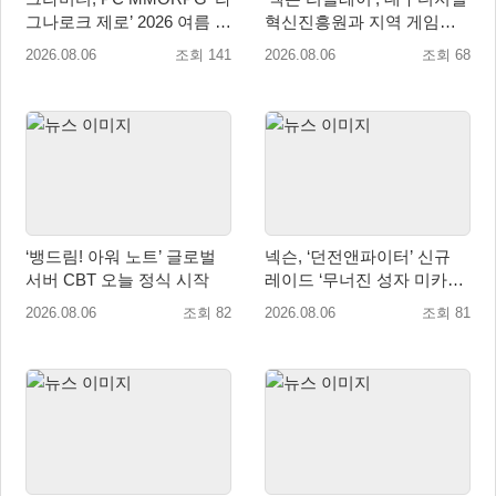
그나로크 제로’ 2026 여름 프
혁신진흥원과 지역 게임산
로모션 진행!
업 육성 위한 업무협약 체결
2026.08.06
조회 141
2026.08.06
조회 68
‘뱅드림! 아워 노트’ 글로벌
넥슨, ‘던전앤파이터’ 신규
서버 CBT 오늘 정식 시작
레이드 ‘무너진 성자 미카엘
라’ 업데이트!
2026.08.06
조회 82
2026.08.06
조회 81