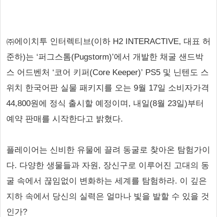
㈜에이치투 인터렉티브(이하 H2 INTERACTIVE, 대표 허
준하)는 ‘퍼그스톰(Pugstorm)’에서 개발한 채굴 샌드박
스 어드벤처 ‘코어 키퍼(Core Keeper)’ PS5 및 닌텐도 스
위치 한국어판 실물 패키지를 오는 9월 17일 소비자가격
44,800원에 정식 출시할 예정이며, 내일(8월 23일)부터
예약 판매를 시작한다고 밝혔다.
플레이어는 신비한 유물에 끌려 동굴로 찾아온 탐험가이
다. 다양한 생물들과 자원, 장신구로 이루어진 고대의 동
굴 속에서 끊임없이 변화하는 세계를 탐험하라. 이 깊은
지하 속에서 당신의 실력은 얼마나 빛을 발할 수 있을 것
인가?