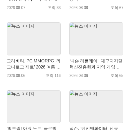
림존’ 업데이트
2026.08.07
조회 33
2026.08.06
조회 67
그라비티, PC MMORPG ‘라
‘넥슨 리플레이’, 대구디지털
그나로크 제로’ 2026 여름 프
혁신진흥원과 지역 게임산
로모션 진행!
업 육성 위한 업무협약 체결
2026.08.06
조회 116
2026.08.06
조회 65
‘뱅드림! 아워 노트’ 글로벌
넥슨, ‘던전앤파이터’ 신규