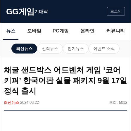
GG게임
기대작
로그인
뉴스
모바일
PC게임
온라인
커뮤니티
최신뉴스
신작뉴스
인기뉴스
이벤트 소식
채굴 샌드박스 어드벤처 게임 ‘코어
키퍼’ 한국어판 실물 패키지 9월 17일
정식 출시
최신뉴스
2024.08.22
조회: 5012