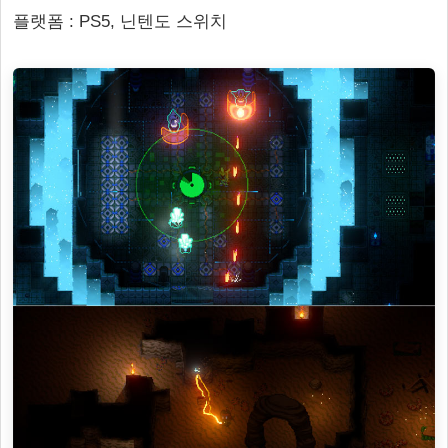
플랫폼 : PS5, 닌텐도 스위치