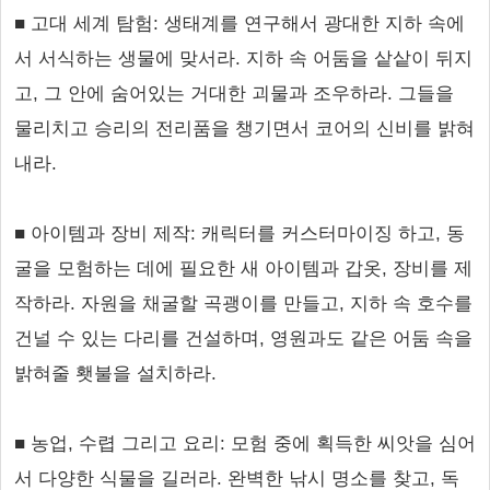
■ 고대 세계 탐험: 생태계를 연구해서 광대한 지하 속에
서 서식하는 생물에 맞서라. 지하 속 어둠을 샅샅이 뒤지
고, 그 안에 숨어있는 거대한 괴물과 조우하라. 그들을
물리치고 승리의 전리품을 챙기면서 코어의 신비를 밝혀
내라.
■ 아이템과 장비 제작: 캐릭터를 커스터마이징 하고, 동
굴을 모험하는 데에 필요한 새 아이템과 갑옷, 장비를 제
작하라. 자원을 채굴할 곡괭이를 만들고, 지하 속 호수를
건널 수 있는 다리를 건설하며, 영원과도 같은 어둠 속을
밝혀줄 횃불을 설치하라.
■ 농업, 수렵 그리고 요리: 모험 중에 획득한 씨앗을 심어
서 다양한 식물을 길러라. 완벽한 낚시 명소를 찾고, 독