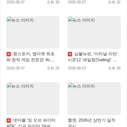
2026.08.07
조회 30
2026.08.07
조회 32
겨울 전 세계 출시 예정
원스토어, 앱마켓 최초
님블뉴런, ‘이터널 리턴’
N
N
AI 창작 게임 전문관 ‘AI
시즌12 ‘세일링(Sailing)’ 프
Games’ 오픈
리시즌 시작
2026.08.07
조회 28
2026.08.07
조회 28
넷마블 ‘킹 오브 파이터
웹젠, 2026년 상반기 실적
N
AFK’, 신규 파이터 ‘애쉬 크
공시