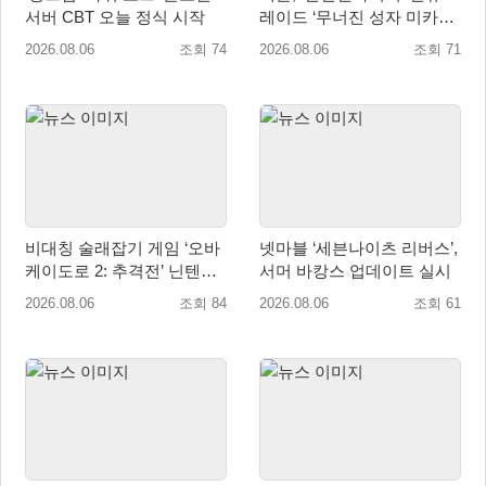
서버 CBT 오늘 정식 시작
레이드 ‘무너진 성자 미카엘
라’ 업데이트!
2026.08.06
조회 74
2026.08.06
조회 71
비대칭 술래잡기 게임 ‘오바
넷마블 ‘세븐나이츠 리버스’,
케이도로 2: 추격전’ 닌텐도
서머 바캉스 업데이트 실시
eShop 출시
2026.08.06
조회 84
2026.08.06
조회 61