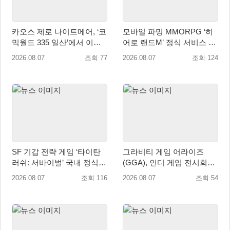
카오스 제로 나이트메어, ‘코
모바일 파밍 MMORPG ‘히
믹월드 335 일산’에서 이용
어로 랜드M’ 정식 서비스 돌
자 소통 예고
입
2026.08.07
조회 77
2026.08.07
조회 124
SF 기갑 전략 게임 ‘타이탄
그라비티 게임 어라이즈
러쉬: 서바이벌’ 국내 정식
(GGA), 인디 게임 전시회
출시
‘도쿄 게임 던전 13’ 참가!
2026.08.07
조회 116
2026.08.07
조회 54