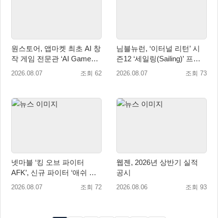
원스토어, 앱마켓 최초 AI 창
님블뉴런, ‘이터널 리턴’ 시
작 게임 전문관 ‘AI Games’
즌12 ‘세일링(Sailing)’ 프리
오픈
시즌 시작
2026.08.07
조회 62
2026.08.07
조회 73
넷마블 ‘킹 오브 파이터
웹젠, 2026년 상반기 실적
AFK’, 신규 파이터 ‘애쉬 크
공시
림존’ 업데이트
2026.08.07
조회 72
2026.08.06
조회 93