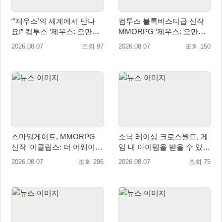
“’제우스’의 세계에서 만나
컴투스 블록버스터급 신작
요!” 컴투스 ‘제우스: 오만의
MMORPG ‘제우스: 오만의
신’ 쇼케이스 찾은 배우 박지
신’, 8월 26일 출시!
2026.08.07
조회 97
2026.08.07
조회 150
현
스마일게이트, MMORPG
소닉 레이싱 크로스월드, 게
신작 ‘이클립스: 더 어웨이크
임 내 아이템을 받을 수 있는
닝’ 9월 10일 론칭!
‘레전드 대회 라운드 7’ 개최!
2026.08.07
조회 296
2026.08.07
조회 75