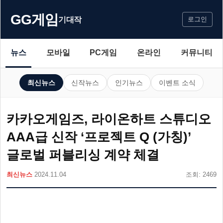
GG게임
기대작
로그인
뉴스
모바일
PC게임
온라인
커뮤니티
최신뉴스
신작뉴스
인기뉴스
이벤트 소식
카카오게임즈, 라이온하트 스튜디오
AAA급 신작 ‘프로젝트 Q (가칭)’
글로벌 퍼블리싱 계약 체결
최신뉴스
2024.11.04
조회: 2469