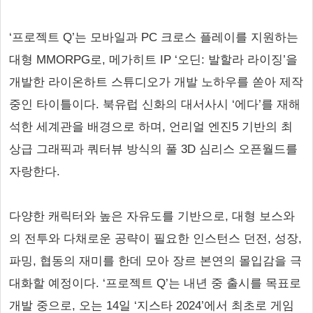
‘프로젝트 Q’는 모바일과 PC 크로스 플레이를 지원하는
대형 MMORPG로, 메가히트 IP ‘오딘: 발할라 라이징’을
개발한 라이온하트 스튜디오가 개발 노하우를 쏟아 제작
중인 타이틀이다. 북유럽 신화의 대서사시 ‘에다’를 재해
석한 세계관을 배경으로 하며, 언리얼 엔진5 기반의 최
상급 그래픽과 쿼터뷰 방식의 풀 3D 심리스 오픈월드를
자랑한다.
다양한 캐릭터와 높은 자유도를 기반으로, 대형 보스와
의 전투와 다채로운 공략이 필요한 인스턴스 던전, 성장,
파밍, 협동의 재미를 한데 모아 장르 본연의 몰입감을 극
대화할 예정이다. ‘프로젝트 Q’는 내년 중 출시를 목표로
개발 중으로, 오는 14일 ‘지스타 2024’에서 최초로 게임