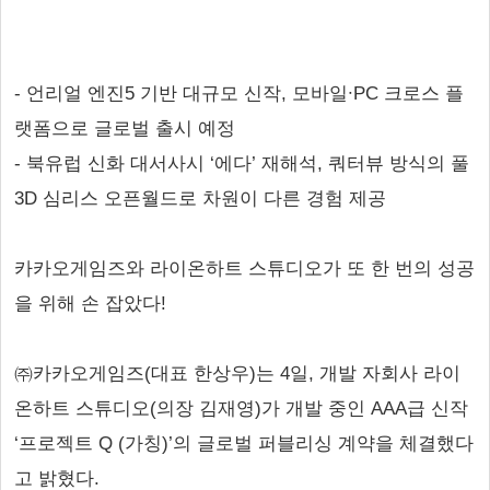
- 언리얼 엔진5 기반 대규모 신작, 모바일∙PC 크로스 플
랫폼으로 글로벌 출시 예정
- 북유럽 신화 대서사시 ‘에다’ 재해석, 쿼터뷰 방식의 풀
3D 심리스 오픈월드로 차원이 다른 경험 제공
카카오게임즈와 라이온하트 스튜디오가 또 한 번의 성공
을 위해 손 잡았다!
㈜카카오게임즈(대표 한상우)는 4일, 개발 자회사 라이
온하트 스튜디오(의장 김재영)가 개발 중인 AAA급 신작
‘프로젝트 Q (가칭)’의 글로벌 퍼블리싱 계약을 체결했다
고 밝혔다.