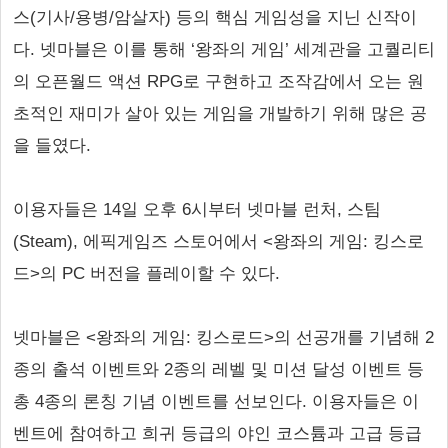
스(기사/용병/암살자) 등의 핵심 게임성을 지닌 신작이
다. 넷마블은 이를 통해 ‘왕좌의 게임’ 세계관을 고퀄리티
의 오픈월드 액션 RPG로 구현하고 조작감에서 오는 원
초적인 재미가 살아 있는 게임을 개발하기 위해 많은 공
을 들였다.
이용자들은 14일 오후 6시부터 넷마블 런처, 스팀
(Steam), 에픽게임즈 스토어에서 <왕좌의 게임: 킹스로
드>의 PC 버전을 플레이할 수 있다.
넷마블은 <왕좌의 게임: 킹스로드>의 선공개를 기념해 2
종의 출석 이벤트와 2종의 레벨 및 미션 달성 이벤트 등
총 4종의 론칭 기념 이벤트를 선보인다. 이용자들은 이
벤트에 참여하고 희귀 등급의 야인 코스튬과 고급 등급