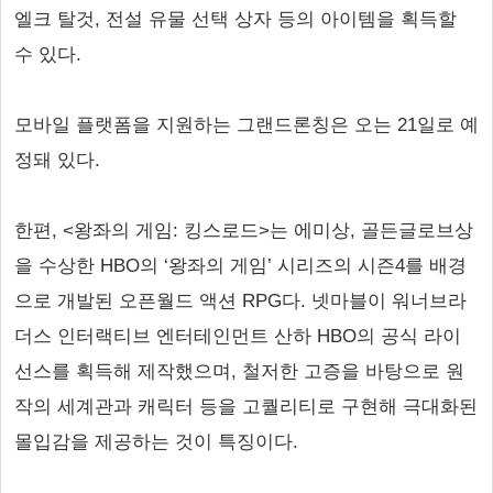
엘크 탈것, 전설 유물 선택 상자 등의 아이템을 획득할
수 있다.
모바일 플랫폼을 지원하는 그랜드론칭은 오는 21일로 예
정돼 있다.
한편, <왕좌의 게임: 킹스로드>는 에미상, 골든글로브상
을 수상한 HBO의 ‘왕좌의 게임’ 시리즈의 시즌4를 배경
으로 개발된 오픈월드 액션 RPG다. 넷마블이 워너브라
더스 인터랙티브 엔터테인먼트 산하 HBO의 공식 라이
선스를 획득해 제작했으며, 철저한 고증을 바탕으로 원
작의 세계관과 캐릭터 등을 고퀄리티로 구현해 극대화된
몰입감을 제공하는 것이 특징이다.