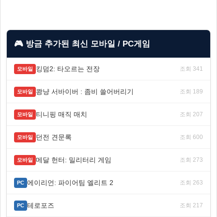
🎮 방금 추가된 최신 모바일 / PC게임
킹덤2: 타오르는 전장
조회 341
모바일
쾅냥 서바이버 : 좀비 쓸어버리기
조회 189
모바일
티니핑 매직 매치
조회 207
모바일
던전 견문록
조회 600
모바일
메달 헌터: 밀리터리 게임
조회 273
모바일
에이리언: 파이어팀 엘리트 2
조회 263
PC
테로포즈
조회 217
PC