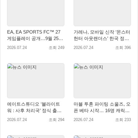
EA, EA SPORTS FC™ 27
가레나, 모바일 신작 ‘몬스터
게임플레이 공개…9월 25일
헌터 아웃랜더스’ 한국 정식
전 세계 출시
출시 확정… 사전예약 시작
2026.07.24
조회 249
2026.07.24
조회 396
에이트스튜디오 ‘블라이트
마블 투혼 파이팅 소울즈, 오
워 : 사후 처리국’ 정식 출
픈 베타 시작… 16명 캐릭터
시… 사전예약자 50만 명 달
공개
2026.07.24
조회 294
2026.07.24
조회 233
성