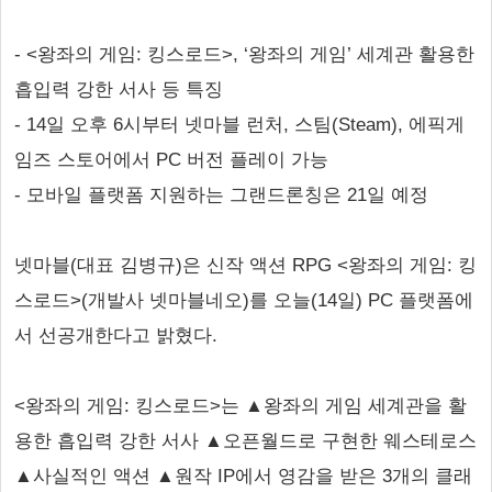
- <왕좌의 게임: 킹스로드>, ‘왕좌의 게임’ 세계관 활용한
흡입력 강한 서사 등 특징
- 14일 오후 6시부터 넷마블 런처, 스팀(Steam), 에픽게
임즈 스토어에서 PC 버전 플레이 가능
- 모바일 플랫폼 지원하는 그랜드론칭은 21일 예정
넷마블(대표 김병규)은 신작 액션 RPG <왕좌의 게임: 킹
스로드>(개발사 넷마블네오)를 오늘(14일) PC 플랫폼에
서 선공개한다고 밝혔다.
<왕좌의 게임: 킹스로드>는 ▲왕좌의 게임 세계관을 활
용한 흡입력 강한 서사 ▲오픈월드로 구현한 웨스테로스
▲사실적인 액션 ▲원작 IP에서 영감을 받은 3개의 클래