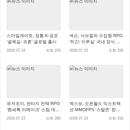
스마일게이트, 정통 K-공포
넥슨, 서브컬처 수집형 RPG
‘골목길: 귀흔’ 글로벌 출시
‘히간: 이루실’ 국내 정식 출
시
2026.07.24
조회 233
2026.07.23
조회 330
유저조이, 판타지 전략 RPG
엑스보, 오픈월드 익스트랙
‘환세록 리메이크’ 스팀 데모
션 MMOFPS ‘스탈존’ 한국
무료 배포
정식 출시
2026.07.23
조회 280
2026.07.23
조회 316