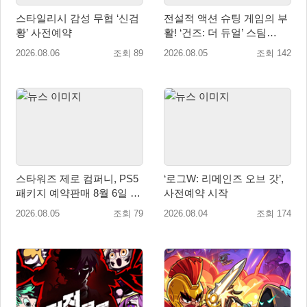
스타일리시 감성 무협 ‘신검
전설적 액션 슈팅 게임의 부
황’ 사전예약
활! ‘건즈: 더 듀얼’ 스팀
(Steam) 8월 14일 정식 오픈
2026.08.06
조회 89
2026.08.05
조회 142
스타워즈 제로 컴퍼니, PS5
‘로그W: 리메인즈 오브 갓’,
패키지 예약판매 8월 6일 시
사전예약 시작
작... 8월 27일 국내 정식 발
2026.08.05
조회 79
2026.08.04
조회 174
매