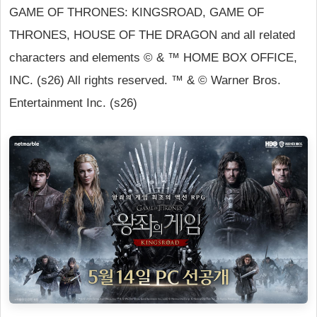
GAME OF THRONES: KINGSROAD, GAME OF
THRONES, HOUSE OF THE DRAGON and all related
characters and elements © & ™ HOME BOX OFFICE,
INC. (s26) All rights reserved. ™ & © Warner Bros.
Entertainment Inc. (s26)