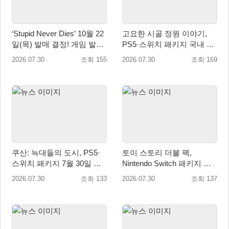
‘Stupid Never Dies’ 10월 22
고요한 시골 정원 이야기,
일(목) 발매 결정! 게임 발매
PS5·스위치 패키지 국내 정
에 앞서 주제가 음원 선공개
식 출시
2026.07.30
조회 155
2026.07.30
조회 169
예정!
쿠산: 늑대들의 도시, PS5·
토이 스토리 더블 팩,
스위치 패키지 7월 30일 국
Nintendo Switch 패키지 예
내 정식 출시
약판매 시작
2026.07.30
조회 133
2026.07.30
조회 137