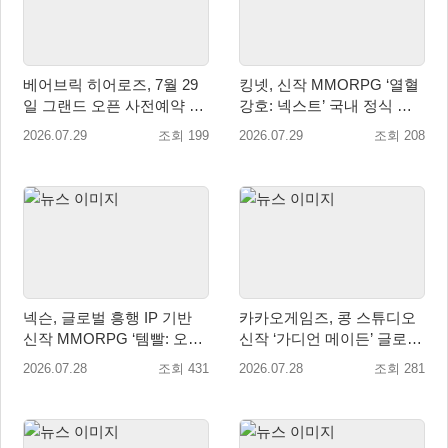
베어브릭 히어로즈, 7월 29
킹넷, 신작 MMORPG ‘열혈
일 그랜드 오픈 사전예약 시
강호: 넥스트’ 국내 정식 출
작… 8월 말 오픈 예정
시
2026.07.29
조회 199
2026.07.29
조회 208
넥슨, 글로벌 흥행 IP 기반
카카오게임즈, 콩 스튜디오
신작 MMORPG ‘템빨: 오버
신작 ‘가디언 메이든’ 글로벌
기어드’ 타이틀명 확정!
퍼블리싱 계약
2026.07.28
조회 431
2026.07.28
조회 281