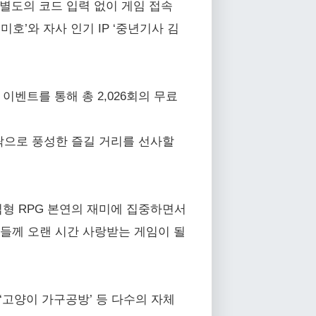
별도의 코드 입력 없이 게임 접속
호’와 자사 인기 IP ‘중년기사 김
이벤트를 통해 총 2,026회의 무료
 게임 안팎으로 풍성한 즐길 거리를 선사할
집형 RPG 본연의 재미에 집중하면서
들께 오랜 시간 사랑받는 게임이 될
 ‘고양이 가구공방’ 등 다수의 자체