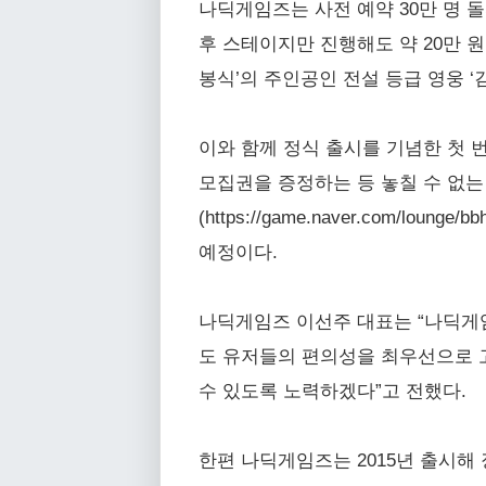
나딕게임즈는 사전 예약 30만 명 
후 스테이지만 진행해도 약 20만 원
봉식’의 주인공인 전설 등급 영웅 ‘
이와 함께 정식 출시를 기념한 첫 번
모집권을 증정하는 등 놓칠 수 없는
(https://game.naver.com/
예정이다.
나딕게임즈 이선주 대표는 “나딕게임
도 유저들의 편의성을 최우선으로 고
수 있도록 노력하겠다”고 전했다.
한편 나딕게임즈는 2015년 출시해 