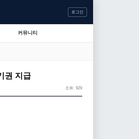
로그인
커뮤니티
뽑기권 지급
조회: 929