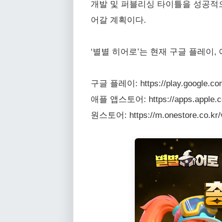
개발 및 퍼블리싱 타이틀을 성공적으
어갈 계획이다.
‘별별 히어로’는 현재 구글 플레이,
구글 플레이: https://play.google.com/
애플 앱스토어: https://apps.apple.co
원스토어: https://m.onestore.co.kr/