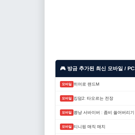
🎮 방금 추가된 최신 모바일 / P
히어로 랜드M
모바일
킹덤2: 타오르는 전장
모바일
쾅냥 서바이버 : 좀비 쓸어버리기
모바일
티니핑 매직 매치
모바일