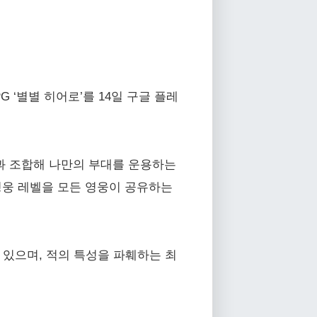
‘별별 히어로’를 14일 구글 플레
과 조합해 나만의 부대를 운용하는
영웅 레벨을 모든 영웅이 공유하는
 있으며, 적의 특성을 파훼하는 최