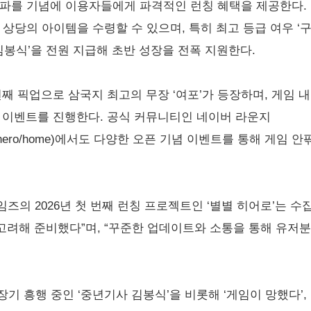
돌파를 기념에 이용자들에게 파격적인 런칭 혜택을 제공한다. 
 상당의 아이템을 수령할 수 있으며, 특히 최고 등급 여우 ‘구미
김봉식’을 전원 지급해 초반 성장을 전폭 지원한다.
째 픽업으로 삼국지 최고의 무장 ‘여포’가 등장하며, 게임 내 
 이벤트를 진행한다. 공식 커뮤니티인 네이버 라운지
lounge/bbhero/home)에서도 다양한 오픈 기념 이벤트를 통해
즈의 2026년 첫 번째 런칭 프로젝트인 ‘별별 히어로’는 수
려해 준비했다”며, “꾸준한 업데이트와 소통을 통해 유저분
장기 흥행 중인 ‘중년기사 김봉식’을 비롯해 ‘게임이 망했다’,