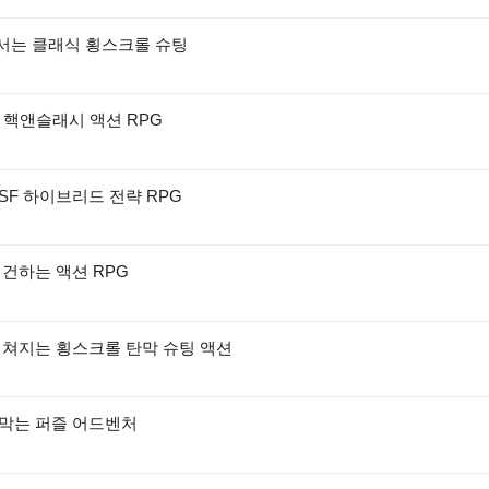
맞서는 클래식 횡스크롤 슈팅
D 핵앤슬래시 액션 RPG
SF 하이브리드 전략 RPG
재건하는 액션 RPG
펼쳐지는 횡스크롤 탄막 슈팅 액션
 막는 퍼즐 어드벤처