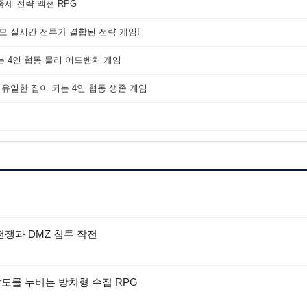
세 전략 액션 RPG
대규모 실시간 전투가 결합된 전략 게임!
는 4인 협동 물리 어드벤처 게임
 유일한 집이 되는 4인 협동 생존 게임
 전쟁과 DMZ 침투 작전
팔도를 누비는 방치형 수집 RPG