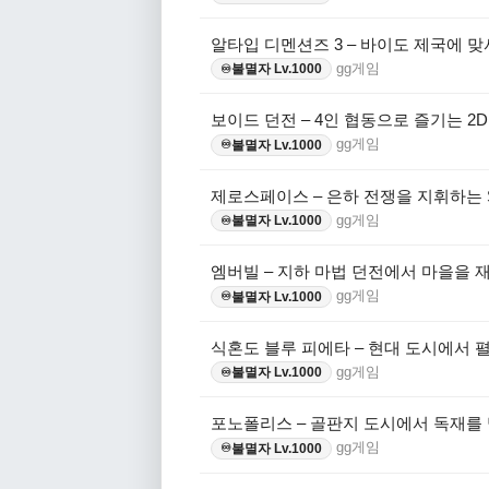
알타입 디멘션즈 3 – 바이도 제국에 
gg게임
불멸자 Lv.1000
♾️
보이드 던전 – 4인 협동으로 즐기는 2
gg게임
불멸자 Lv.1000
♾️
제로스페이스 – 은하 전쟁을 지휘하는 
gg게임
불멸자 Lv.1000
♾️
엠버빌 – 지하 마법 던전에서 마을을 
gg게임
불멸자 Lv.1000
♾️
식혼도 블루 피에타 – 현대 도시에서 
gg게임
불멸자 Lv.1000
♾️
포노폴리스 – 골판지 도시에서 독재를
gg게임
불멸자 Lv.1000
♾️