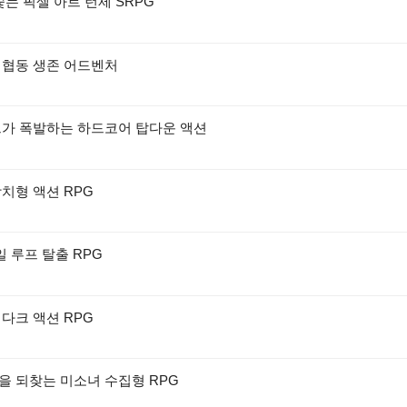
쫓는 픽셀 아트 턴제 SRPG
 협동 생존 어드벤처
드가 폭발하는 하드코어 탑다운 액션
치형 액션 RPG
일 루프 탈출 RPG
다크 액션 RPG
을 되찾는 미소녀 수집형 RPG