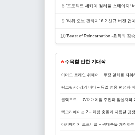
8
‘프로젝트 세카이 컬러풀 스테이지! fe
9
‘타워 오브 판타지’ 6.2 신규 버전 
10
‘Beast of Reincarnation -윤회
🔥
주목할 만한 기대작
아머드 트레인 워페어 – 무장 열차를 지휘
랑그릿사: 검의 바다 – 듀얼 영웅 편성과 
블랙우드 – DVD 대여점 주인과 암살자의
렉크리에이션 2 – 차량 충돌과 지름길 경
아키에이지 크로니클 – 원대륙을 개척하며