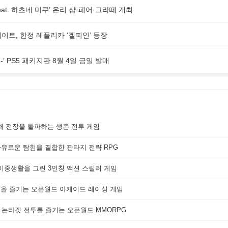
at. 하츠네 미쿠’ 온리 샵·페어·그라떼 개최
업데이트, 한정 레플리카 ‘겔피인’ 등장
의 짐승-’ PS5 패키지판 8월 4일 금일 발매
해 전장을 돌파하는 생존 전투 게임
자유로운 탐험을 결합한 판타지 전략 RPG
 이중생활을 그린 3인칭 액션 스릴러 게임
쟁을 즐기는 오픈월드 아케이드 레이싱 게임
 논타겟 전투를 즐기는 오픈월드 MMORPG