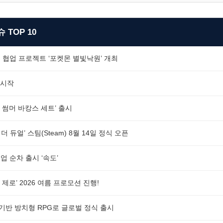
 TOP 10
 협업 프로젝트 ‘포켓몬 별빛낙원’ 개최
 시작
 썸머 바캉스 세트’ 출시
더 듀얼’ 스팀(Steam) 8월 14일 정식 오픈
 순차 출시 ‘속도’
제로’ 2026 여름 프로모션 진행!
 기반 방치형 RPG로 글로벌 정식 출시