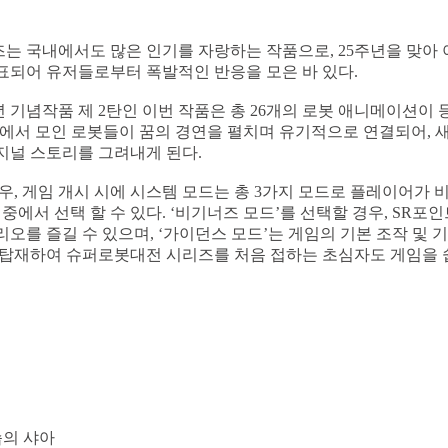
는 국내에서도 많은 인기를 자랑하는 작품으로, 25주년을 맞아
표되어 유저들로부터 폭발적인 반응을 모은 바 있다.
 기념작품 제 2탄인 이번 작품은 총 26개의 로봇 애니메이션이 
품에서 모인 로봇들이 꿈의 경연을 펼치며 유기적으로 연결되어, 
지널 스토리를 그려내게 된다.
우, 게임 개시 시에 시스템 모드는 총 3가지 모드로 플레이어가 
 중에서 선택 할 수 있다. ‘비기너즈 모드’를 선택할 경우, SR포
오를 즐길 수 있으며, ‘가이던스 모드’는 게임의 기본 조작 및 
 탑재하여 슈퍼로봇대전 시리즈를 처음 접하는 초심자도 게임을 
습의 샤아