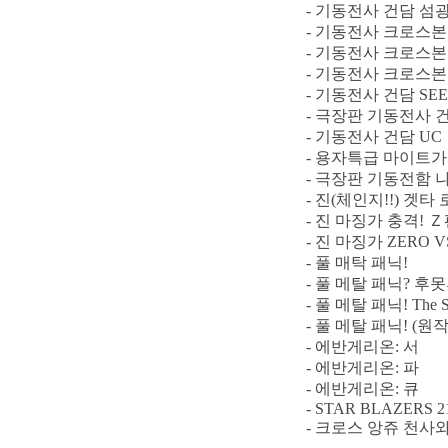
- 기동전사 건담 섬
- 기동전사 크로스본
- 기동전사 크로스본
- 기동전사 크로스본
- 기동전사 건담 SEE
- 극장판 기동전사 건담 OO
- 기동전사 건담 UC
- 용자특급 마이트
- 극장판 기동전함 나데시코 
- 진(체인지!!) 겟타
- 진 마징가 충격! 
- 진 마징가 ZERO
- 풀 매탁 패닉!
- 풀 메탈 패닉? 후
- 풀 메탈 패닉! The Se
- 풀 메탈 패닉! (원
- 에반게리온: 서
- 에반게리온: 파
- 에반게리온: 큐
- STAR BLAZERS 2
- 크로스 앙쥬 천사