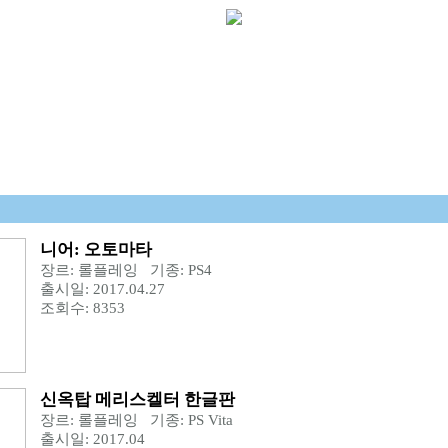
니어: 오토마타
장르: 롤플레잉 기종: PS4
출시일: 2017.04.27
조회수: 8353
신옥탑 메리스켈터 한글판
장르: 롤플레잉 기종: PS Vita
출시일: 2017.04