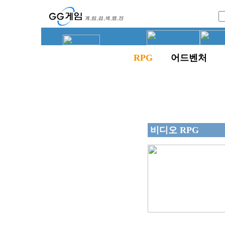
RPG
어드벤처
비디오 RPG