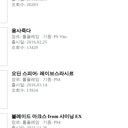
조회수: 20283
용사죽다
장르: 롤플레잉 기종: PS Vita
출시일: 2016,02,25
조회수: 13420
오딘 스피어: 레이브스라시르
장르: 롤플레잉 기종: PS4
출시일: 2016,01,14
조회수: 13924
블레이드 아크스 from 샤이닝 EX
장르: 롤플레잉 기종: PS4
출시일: 2015,11,26