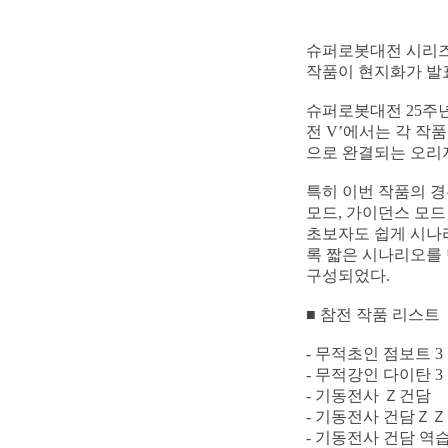
슈퍼로봇대전 시리즈
작품이 현지화가 발
슈퍼로봇대전 25주년
전 V’에서는 각 작
으로 완결되는 오리
특히 이번 작품의 경
모드, 가이던스 모드
초보자도 쉽게 시나리
록 짧은 시나리오를
구성되었다.
■ 참전 작품 리스트
- 무적초인 점보트 3
- 무적강인 다이탄 3
- 기동전사 Ｚ건담
- 기동전사 건담ＺＺ
- 기동전사 건담 역