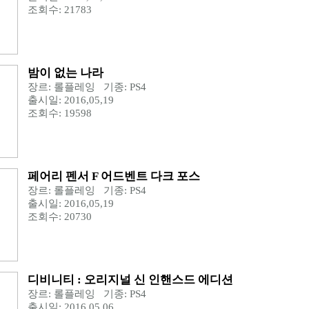
조회수: 21783
밤이 없는 나라
장르: 롤플레잉 기종: PS4
출시일: 2016,05,19
조회수: 19598
페어리 펜서 F 어드벤트 다크 포스
장르: 롤플레잉 기종: PS4
출시일: 2016,05,19
조회수: 20730
디비니티 : 오리지널 신 인핸스드 에디션
장르: 롤플레잉 기종: PS4
출시일: 2016,05,06