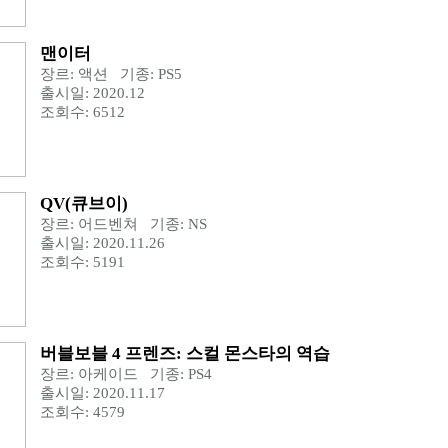
맨이터
장르: 액션 기종: PS5
출시일: 2020.12
조회수: 6512
QV(큐브이)
장르: 어드벤쳐 기종: NS
출시일: 2020.11.26
조회수: 5191
버블보블 4 프렌즈: 스컬 몬스타의 역습
장르: 아케이드 기종: PS4
출시일: 2020.11.17
조회수: 4579