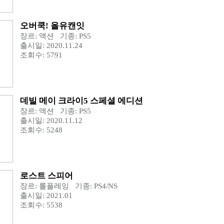
오버쿡! 올유캔잇
장르: 액션 기종: PS5
출시일: 2020.11.24
조회수: 5791
데빌 메이 크라이5 스페셜 에디션
장르: 액션 기종: PS5
출시일: 2020.11.12
조회수: 5248
로스트 스피어
장르: 롤플레잉 기종: PS4/NS
출시일: 2021.01
조회수: 5538