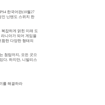
PS4 한국어판(10월27
정인 닌텐도 스위치 한
 복잡하게 얽힌 미래 도
 라니아가 되어 게임을
 포함한 다양한 형태의
는 첨탑까지, 모든 곳으
있다. 하지만, 니발리스
께끼를 해결하라