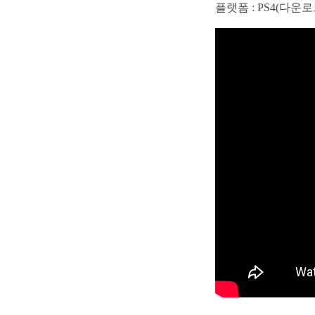
플랫폼 : PS4(다운