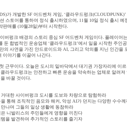
DS)가 개발한 SF 어드벤처 게임, ‘클라우드펑크(CLOUDPUNK)’ 
션 스토어를 통하여 정식 출시하였으며, 11월 10일 정식 출시 예
판매를 (10월28일)부터 시작한다.
이버펑크 배경의 스토리 중심 SF 어드벤처 게임이다. 플레이어는
를 둔 합법적인 운송업체 ‘클라우드펑크’에서 일을 시작한 주인공
만의 사연을 가진 안드로이드와 AI, 그리고 악의를 지닌 인간을
 이야기를 이끌어 나간다.
첫 근무이다. 오늘은 도시의 밑바닥에서 대기권 가장자리에 이르
 클라우드펑크는 안전하고 빠른 운송을 약속하는 업체로 알려져 
것을 바꿀 것이다.
진 거대한 사이버펑크 도시를 도보와 차량으로 탐험하라
눈을 통해 조직적인 음모와 해커, 악성 AI가 던지는 다양한 수수
을 만나며 그들의 일상 생활에 동참하라
선택은 니발리스의 주민들에게 영향을 끼친다
아이템을 발견하여 추가적인 스토리를 즐기자