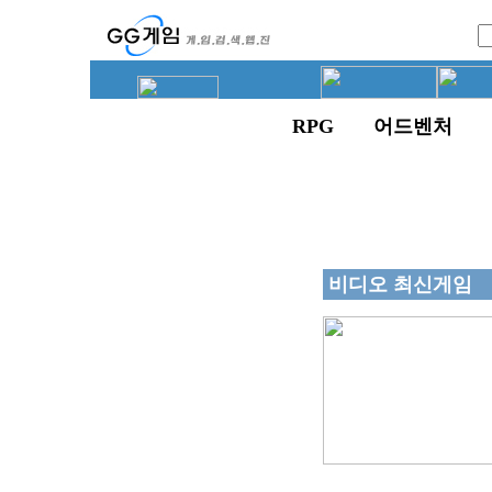
RPG
어드벤처
비디오 최신게임