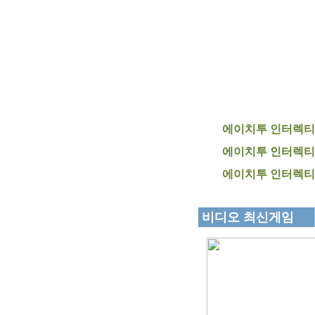
에이치투 인터렉티브
에이치투 인터렉티브
에이치투 인터렉티브
비디오 최신게임