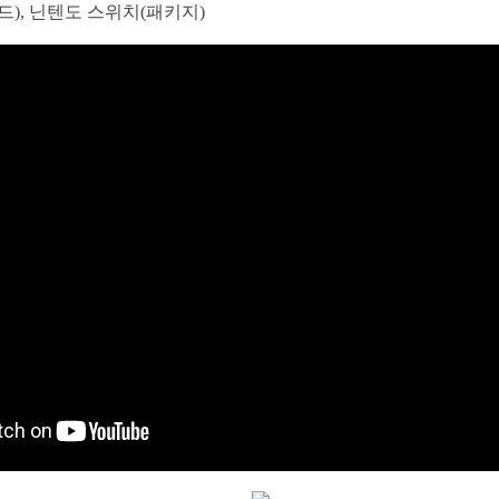
로드), 닌텐도 스위치(패키지)