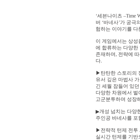
‘세븐나이츠 –Time
버 ‘바네사’가 궁극
험하는 이야기를 다
이 게임에서는 상성을
에 합류하는 다양한
존재하며, 전략에 따
다.
▶탄탄한 스토리의 정
유서 깊은 마법사 가
긴 세월 잠들어 있던
다양한 차원에서 벌
고군분투하며 성장해 
▶개성 넘치는 다양
주인공 바네사를 포함
▶전략적 턴제 전투
실시간 턴제를 기반