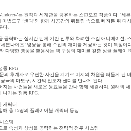
 Wanderer-’는 원작과 세계관을 공유하는 스핀오프 작품이다. ‘
의 마법도구 ‘샌디’와 함께 시공간의 뒤틀림 속으로 빠져든 뒤 다
룬다.
 공략하는 실시간 턴제 기반 전투와 화려한 스킬 애니메이션, 
 ‘세븐나이츠’ 영웅을 통해 수집의 재미를 제공하는 것이 특징이
라 다양한 영웅을 활용하는 덱 구성의 재미를 갖춘 싱글 플레이 R
통 RPG
문의 후계자로 우연한 사건을 계기로 미지의 차원을 떠돌게 된 바
 궁극의 마도구, 시간의 인도자 샌디를 만나게 된다.
어지는 사건들을 새로운 동료들을 만나 함께 해결하며, 원래의 
나가는 정통 RPG.
한 캐릭터
해 총 15명의 플레이어블 캐릭터 등장
 시스템
으로 속성과 상성을 공략하는 전략적 전투 시스템