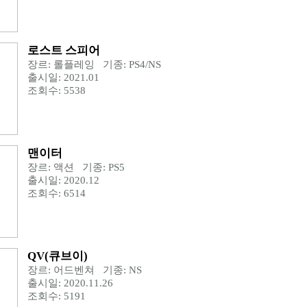
로스트 스피어
장르: 롤플레잉 기종: PS4/NS
출시일: 2021.01
조회수: 5538
맨이터
장르: 액션 기종: PS5
출시일: 2020.12
조회수: 6514
QV(큐브이)
장르: 어드벤쳐 기종: NS
출시일: 2020.11.26
조회수: 5191