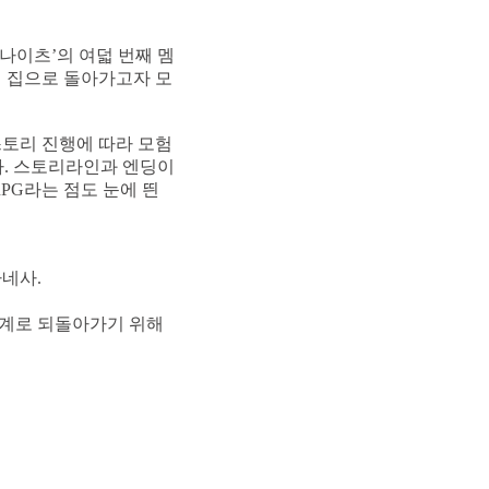
세븐나이츠’의 여덟 번째 멤
시 집으로 돌아가고자 모
스토리 진행에 따라 모험
다. 스토리라인과 엔딩이
PG라는 점도 눈에 띈
네사.
세계로 되돌아가기 위해