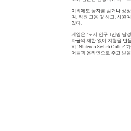
이외에도 융자를 받거나 상장
며, 직원 고용 및 해고, 사
있다.
게임은 ‘도시 인구 1만명 달성
자금의 제한 없이 지형을 만들
히 ‘Nintendo Switch 
어들과 온라인으로 주고 받을 