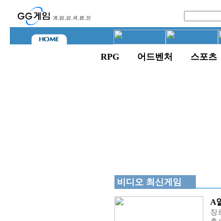
RPG
어드벤처
스포츠
비디오 최신게임
A
장