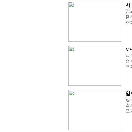
시
장
출시
조회
V
장르
출시
조회
임모
장르
출시
조회