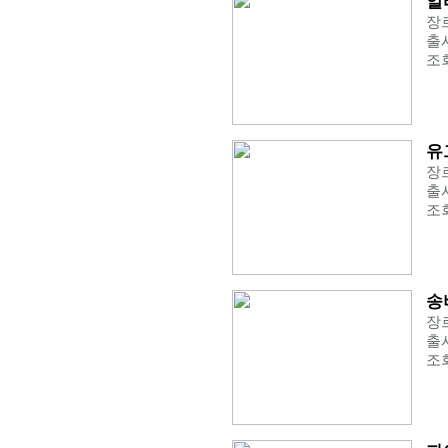
알
장르
출시
조회
유
장
출시
조회
송
장르
출시
조회