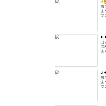
A
장
출시
조회
아
장르
출시
조회
사
장르
출시
조회