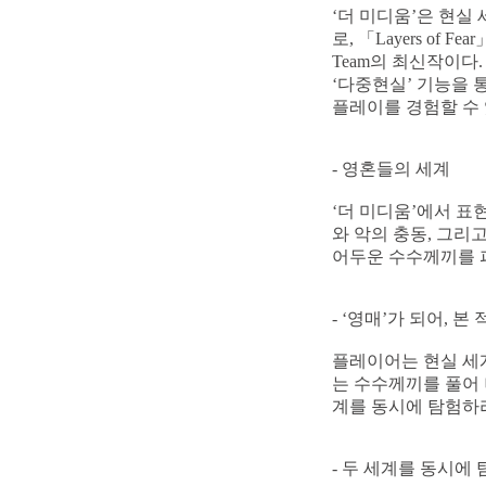
‘더 미디움’은 현실
로, 「Layers of
Team의 최신작이다.
‘다중현실’ 기능을 
플레이를 경험할 수 
- 영혼들의 세계
‘더 미디움’에서 표
와 악의 충동, 그리
어두운 수수께끼를 파
- ‘영매’가 되어, 
플레이어는 현실 세계
는 수수께끼를 풀어 나
계를 동시에 탐험하
- 두 세계를 동시에