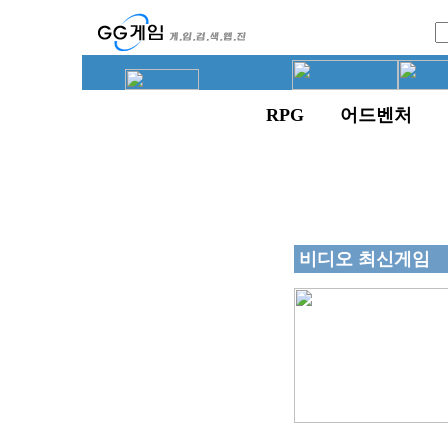
RPG
어드벤처
비디오 최신게임