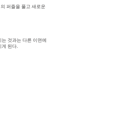
실의 퍼즐을 풀고 새로운
이는 것과는 다른 이면에
게 된다.