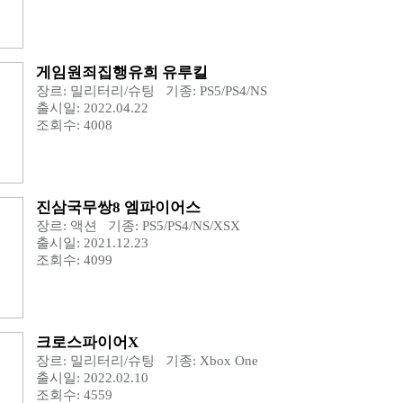
게임원죄집행유희 유루킬
장르: 밀리터리/슈팅 기종: PS5/PS4/NS
출시일: 2022.04.22
조회수: 4008
진삼국무쌍8 엠파이어스
장르: 액션 기종: PS5/PS4/NS/XSX
출시일: 2021.12.23
조회수: 4099
크로스파이어X
장르: 밀리터리/슈팅 기종: Xbox One
출시일: 2022.02.10
조회수: 4559