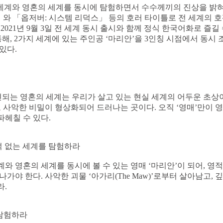
 세계와 영혼의 세계를 동시에 탐험하면서 수수께끼의 진상을 밝
 Fear」와 「옵저버: 시스템 리덕스」 등의 호러 타이틀로 전 세계의 호평
 2021년 9월 3일 전 세계 동시 출시와 함께 정식 한국어화로 즐
통해, 2가지 세계에 있는 주인공 ‘마리안’을 3인칭 시점에서 동시
있다.
현되는 영혼의 세계는 우리가 살고 있는 현실 세계의 어두운 초상
고 사악한 비밀이 형상화되어 드러나는 곳이다. 오직 ‘영매’만이
헤칠 수 있다.
본 적 없는 세계를 탐험하라
와 영혼의 세계를 동시에 볼 수 있는 영매 ‘마리안’이 되어, 영
가야 한다. 사악한 괴물 ‘아가리(The Maw)’로부터 살아남고, 
라.
 탐험하라