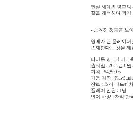
현실 세계와 영혼의 
길을 개척하며 과거 
- 숨겨진 것들을 보
영매가 된 플레이어는
존재한다는 것을 깨닫
타이틀 명 : 더 미디
출시일 : 2021년 9월
가격 : 54,800원
대응 기종 : PlayStatio
장르 : 호러 어드벤
플레이 인원 : 1명
언어 사양 : 자막 한