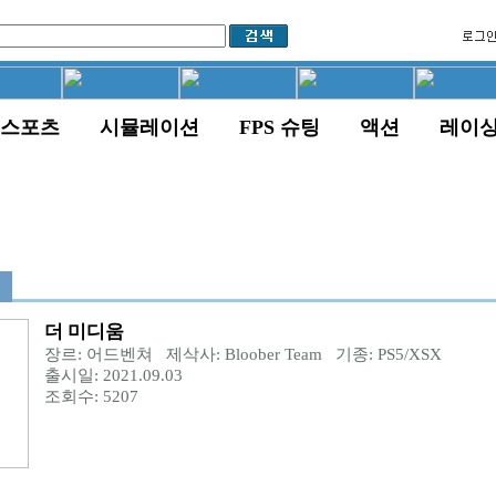
스포츠
시뮬레이션
FPS 슈팅
액션
레이
더 미디움
장르: 어드벤쳐 제삭사: Bloober Team 기종: PS5/XSX
출시일: 2021.09.03
조회수: 5207