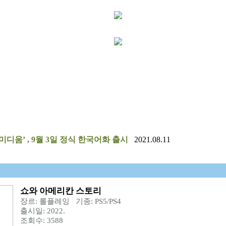
미디움’ , 9월 3일 정식 한국어화 출시
2021.08.11
쇼와 아메리칸 스토리
장르: 롤플레잉 기종: PS5/PS4
출시일: 2022.
조회수: 3588