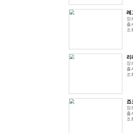
레
장르
출시
조회
리
장르
출시
조회
죠
장르
출시
조회