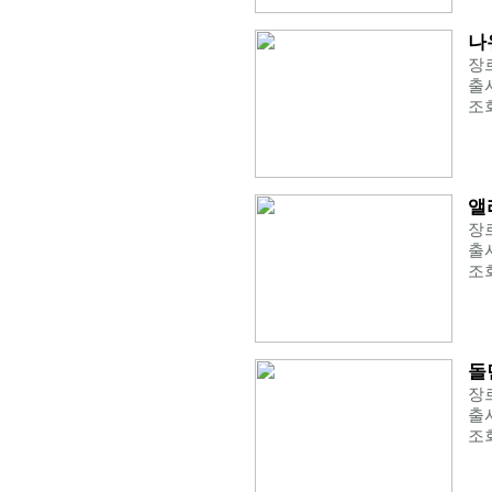
나
장
출시
조회
앨
장르
출시
조회
돌
장르
출시
조회