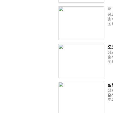
더
장르
출시
조회
오
장르
출
조회
섬
장르
출시
조회