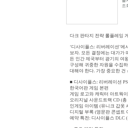
출시
조회
다크 판타지 전략 롤플레잉 게임, ‘
‘디사이플스: 리버레이션’에
보자. 모든 결정에는 대가가 
든 인간 제국부터 광기의 여
구성해 귀중한 자원을 수집하
대해야 한다. 가장 중요한 건
■ 디사이플스: 리버레이션 PS
한국어판 게임 본편
게임 로고와 캐릭터 아트웍이
오리지널 사운드트랙 CD (총 2
인게임 아이템 (유니크 갑옷 세
디지털 부록 (영문판 콘셉트 
예약 특전: 디사이플스 DLC 