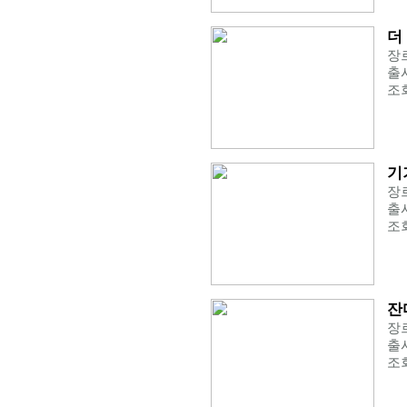
더
장르
출시
조회
기
장
출시
조회
잔
장르
출시
조회