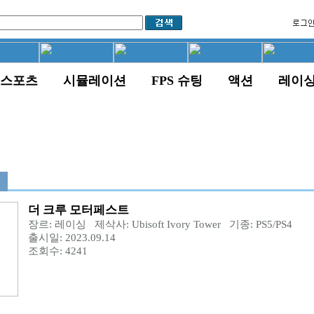
스포츠
시뮬레이션
FPS 슈팅
액션
레이
더 크루 모터페스트
장르: 레이싱 제삭사: Ubisoft Ivory Tower 기종: PS5/PS4
출시일: 2023.09.14
조회수: 4241