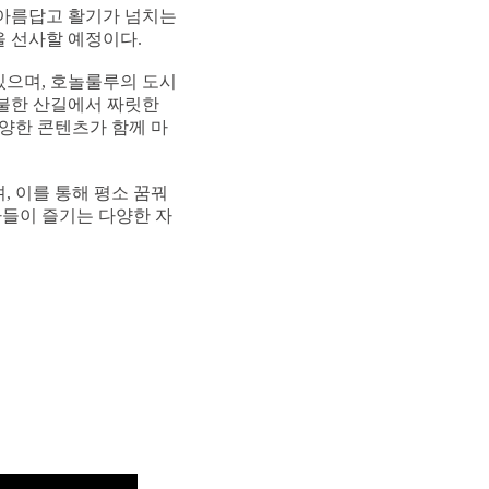
 아름답고 활기가 넘치는
 선사할 예정이다.
있으며, 호놀룰루의 도시
구불한 산길에서 짜릿한
양한 콘텐츠가 함께 마
, 이를 통해 평소 꿈꿔
가들이 즐기는 다양한 자