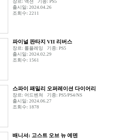
장르: 액션 기종: PS5
출시일: 2024.04.26
조회수: 2211
파이널 판타지 VII 리버스
장르: 롤플레잉 기종: PS5
출시일: 2024.02.29
조회수: 1561
스파이 패밀리 오퍼레이션 다이어리
장르: 어드벤쳐 기종: PS5/PS4/NS
출시일: 2024.06.27
조회수: 1878
배니셔: 고스트 오브 뉴 에덴