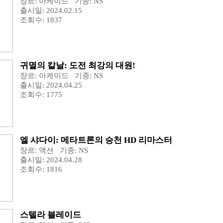
장르: 아케이드 기종: NS
출시일: 2024.02.15
조회수: 1837
귀멸의 칼날: 도전 최강의 대원!
장르: 아케이드 기종: NS
출시일: 2024.04.25
조회수: 1775
엘 샤다이: 메타트론의 승천 HD 리마스터
장르: 액션 기종: NS
출시일: 2024.04.28
조회수: 1816
스텔라 블레이드