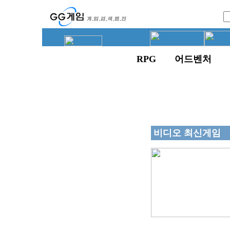
RPG
어드벤처
비디오 최신게임