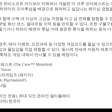
한 유비소프트 아이보리 타워에서 개발한 더 크루 모터페스트는
 하와이의 오아후섬을 배경으로 화려하고 실감나는 레이싱 경험을
함께 수백 대 이상의 고성능 차량을 타고 섬 전체를 탐험할 수 
빛 화산 코스, 열대우림 지역 등을 만끽할 수 있다. 또한 구불
즐기거나 하와이 해변의 햇살 아래 평온한 휴식을 취하는 등의 다
주, 테마 이벤트, 도전과제 등 다양한 게임모드를 즐길 수 있으며
과 몰입감을 직접 체험할 수 있다. 동시에 전세계 자동차 애호
축제도 게임 내에서 만나볼 수 있을 예정이다.
트 (The Crew™ Motorfest)
 Tower
 인트라게임즈 (패키지)
, PlayStation®5
14일
라인 전용), 최대 32인 온라인 멀티플레이
 (자막) 한국어