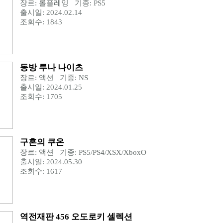
장르: 롤플레잉 기종: PS5
출시일: 2024.02.14
조회수: 1843
동방 루나 나이츠
장르: 액션 기종: NS
출시일: 2024.01.25
조회수: 1705
구혼의 쿠온
장르: 액션 기종: PS5/PS4/XSX/XboxO
출시일: 2024.05.30
조회수: 1617
역전재판 456 오도로키 셀렉션