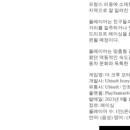
프랑스 리옹에 소재
지역으로 잘 알려진
플레이어는 친구들과 
거리를 질주하거나 잿
드리프트 레이싱을 
련될 예정이다.
플레이어는 맞춤형 경
왔던 역동적인 속도감
동차 문화와 독특한 
게임명: 더 크루 모터페스
개발사: Ubisoft Ivory
유통사: Ubisoft /
플랫폼: PlayStation®4
발매일: 2023년 9월 
장르: 레이싱
플레이어 수: 1인(온
언어: (음성) 영어 /