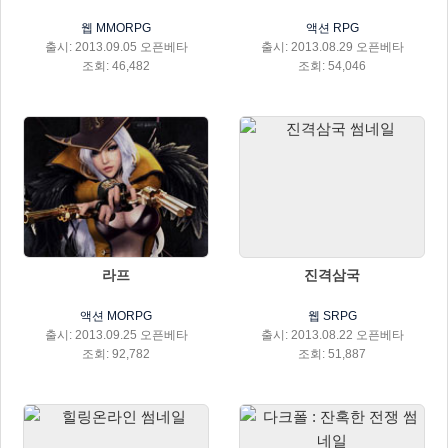
웹 MMORPG
액션 RPG
출시: 2013.09.05 오픈베타
출시: 2013.08.29 오픈베타
조회: 46,482
조회: 54,046
라프
진격삼국
액션 MORPG
웹 SRPG
출시: 2013.09.25 오픈베타
출시: 2013.08.22 오픈베타
조회: 92,782
조회: 51,887