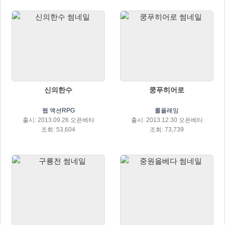
신의한수
쿵푸히어로
웹 액션RPG
롤플레잉
출시: 2013.09.26 오픈베타
출시: 2013.12.30 오픈베타
조회: 53,604
조회: 73,739