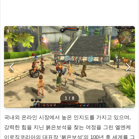
1
/
8
국내외 온라인 시장에서 높은 인지도를 가지고 있으며,
강력한 힘을 지닌 붉은보석을 찾는 여정을 그린 엘엔케
이로직코리아의 대표작 ‘붉은보석’의 100년 후 세계를 그