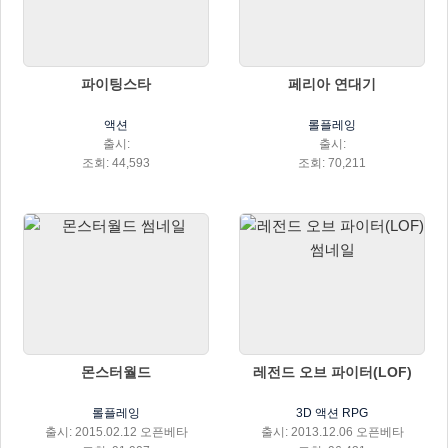
파이팅스타
페리아 연대기
액션
롤플레잉
출시:
출시:
조회: 44,593
조회: 70,211
몬스터월드
레전드 오브 파이터(LOF)
롤플레잉
3D 액션 RPG
출시: 2015.02.12 오픈베타
출시: 2013.12.06 오픈베타