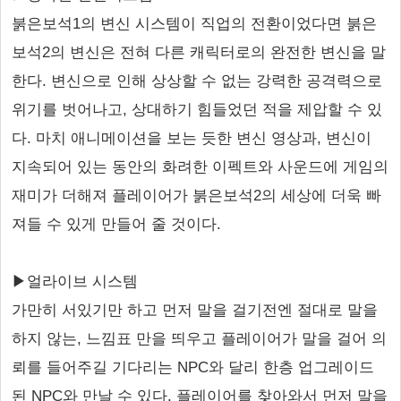
붉은보석1의 변신 시스템이 직업의 전환이었다면 붉은
보석2의 변신은 전혀 다른 캐릭터로의 완전한 변신을 말
한다. 변신으로 인해 상상할 수 없는 강력한 공격력으로
위기를 벗어나고, 상대하기 힘들었던 적을 제압할 수 있
다. 마치 애니메이션을 보는 듯한 변신 영상과, 변신이
지속되어 있는 동안의 화려한 이펙트와 사운드에 게임의
재미가 더해져 플레이어가 붉은보석2의 세상에 더욱 빠
져들 수 있게 만들어 줄 것이다.
▶얼라이브 시스템
가만히 서있기만 하고 먼저 말을 걸기전엔 절대로 말을
하지 않는, 느낌표 만을 띄우고 플레이어가 말을 걸어 의
뢰를 들어주길 기다리는 NPC와 달리 한층 업그레이드
된 NPC와 만날 수 있다. 플레이어를 찾아와서 먼저 말을