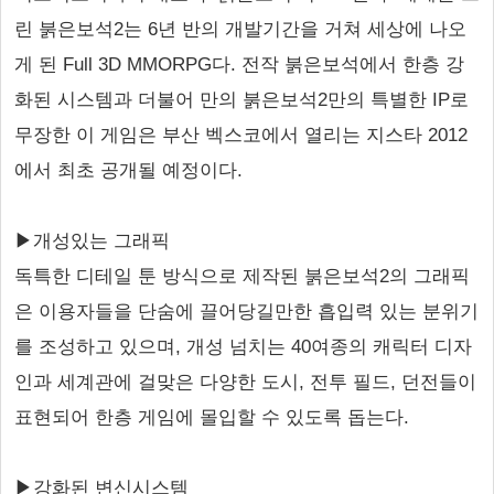
린 붉은보석2는 6년 반의 개발기간을 거쳐 세상에 나오
게 된 Full 3D MMORPG다. 전작 붉은보석에서 한층 강
화된 시스템과 더불어 만의 붉은보석2만의 특별한 IP로
무장한 이 게임은 부산 벡스코에서 열리는 지스타 2012
에서 최초 공개될 예정이다.
▶개성있는 그래픽
독특한 디테일 툰 방식으로 제작된 붉은보석2의 그래픽
은 이용자들을 단숨에 끌어당길만한 흡입력 있는 분위기
를 조성하고 있으며, 개성 넘치는 40여종의 캐릭터 디자
인과 세계관에 걸맞은 다양한 도시, 전투 필드, 던전들이
표현되어 한층 게임에 몰입할 수 있도록 돕는다.
▶강화된 변신시스템