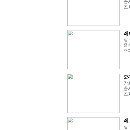
출시
조회
레
장르
출시
조회
SN
장르
출시
조회
레
장르