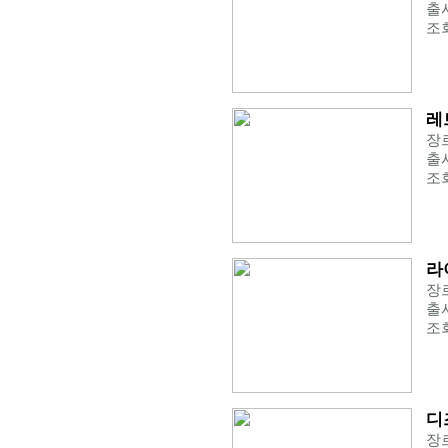
출시
조회
레
장르
출시
조회
라
장르
출시
조회
디
장르