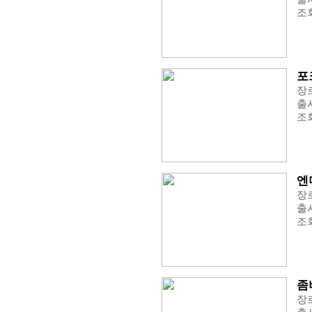
조회
포
장르
출시
조회
엔
장르
출시
조회
좀
장르